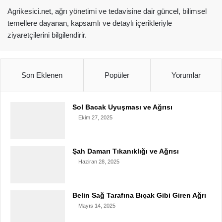
Agrikesici.net, ağrı yönetimi ve tedavisine dair güncel, bilimsel
temellere dayanan, kapsamlı ve detaylı içerikleriyle
ziyaretçilerini bilgilendirir.
Son Eklenen
Popüler
Yorumlar
Sol Bacak Uyuşması ve Ağrısı
Ekim 27, 2025
Şah Damarı Tıkanıklığı ve Ağrısı
Haziran 28, 2025
Belin Sağ Tarafına Bıçak Gibi Giren Ağrı
Mayıs 14, 2025