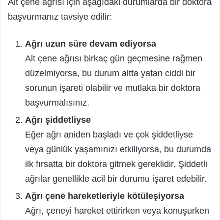
Alt çene ağrısı için aşağıdaki durumlarda bir doktora
başvurmanız tavsiye edilir:
Ağrı uzun süre devam ediyorsa
Alt çene ağrısı birkaç gün geçmesine rağmen
düzelmiyorsa, bu durum altta yatan ciddi bir
sorunun işareti olabilir ve mutlaka bir doktora
başvurmalısınız.
Ağrı şiddetliyse
Eğer ağrı aniden başladı ve çok şiddetliyse
veya günlük yaşamınızı etkiliyorsa, bu durumda
ilk fırsatta bir doktora gitmek gereklidir. Şiddetli
ağrılar genellikle acil bir durumu işaret edebilir.
Ağrı çene hareketleriyle kötüleşiyorsa
Ağrı, çeneyi hareket ettirirken veya konuşurken