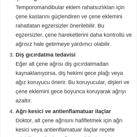
Temporomandibular eklem rahatsızlıkları için
çene kaslarını güçlendiren ve çene eklemini
rahatlatan egzersizler önerilebilir. Bu
egzersizler, çene hareketlerini daha kontrollü ve
ağrısız hale getirmeye yardımcı olabilir.
Diş gıcırdatma tedavisi
Eğer alt çene ağrısı diş gıcırdatmadan
kaynaklanıyorsa, diş hekimi gece plağı veya
ağız koruyucu önerir. Bu koruyucular, dişleri ve
çene eklemini gece boyunca koruyarak ağrıyı
azaltır.
Ağrı kesici ve antienflamatuar ilaçlar
Doktor, alt çene ağrısını hafifletmek için ağrı
kesici veya antienflamatuar ilaçlar reçete