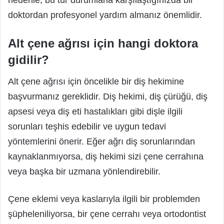
nedenle, bu tür durumlarla karşılaştığınızda bir
doktordan profesyonel yardım almanız önemlidir.
Alt çene ağrısı için hangi doktora
gidilir?
Alt çene ağrısı için öncelikle bir diş hekimine
başvurmanız gereklidir. Diş hekimi, diş çürüğü, diş
apsesi veya diş eti hastalıkları gibi dişle ilgili
sorunları teşhis edebilir ve uygun tedavi
yöntemlerini önerir. Eğer ağrı diş sorunlarından
kaynaklanmıyorsa, diş hekimi sizi çene cerrahına
veya başka bir uzmana yönlendirebilir.
Çene eklemi veya kaslarıyla ilgili bir problemden
şüpheleniliyorsa, bir çene cerrahı veya ortodontist