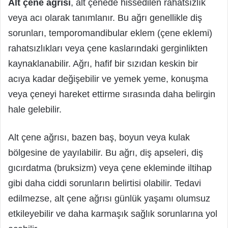
Alt çene ağrısı
, alt çenede hissedilen rahatsızlık
veya acı olarak tanımlanır. Bu ağrı genellikle diş
sorunları, temporomandibular eklem (çene eklemi)
rahatsızlıkları veya çene kaslarındaki gerginlikten
kaynaklanabilir. Ağrı, hafif bir sızıdan keskin bir
acıya kadar değişebilir ve yemek yeme, konuşma
veya çeneyi hareket ettirme sırasında daha belirgin
hale gelebilir.
Alt çene ağrısı, bazen baş, boyun veya kulak
bölgesine de yayılabilir. Bu ağrı, diş apseleri, diş
gıcırdatma (bruksizm) veya çene ekleminde iltihap
gibi daha ciddi sorunların belirtisi olabilir. Tedavi
edilmezse, alt çene ağrısı günlük yaşamı olumsuz
etkileyebilir ve daha karmaşık sağlık sorunlarına yol