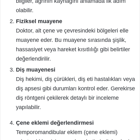
bilgiler, ağrının kaynağını anlamada ilk adım
olabilir.
Fiziksel muayene
Doktor, alt çene ve çevresindeki bölgeleri elle
muayene eder. Bu muayene sırasında şişlik,
hassasiyet veya hareket kısıtlılığı gibi belirtiler
değerlendirilir.
Diş muayenesi
Diş hekimi, diş çürükleri, diş eti hastalıkları veya
diş apsesi gibi durumları kontrol eder. Gerekirse
diş röntgeni çekilerek detaylı bir inceleme
yapılabilir.
Çene eklemi değerlendirmesi
Temporomandibular eklem (çene eklemi)