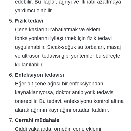
edebilir. Bu ilaçlar, ağrıyı ve iltihabı azaltmaya
yardımcı olabilir.
Fizik tedavi
Çene kaslarını rahatlatmak ve eklem
fonksiyonlarını iyileştirmek için fizik tedavi
uygulanabilir. Sıcak-soğuk su torbaları, masaj
ve ultrason tedavisi gibi yöntemler bu süreçte
kullanılabilir.
Enfeksiyon tedavisi
Eğer alt çene ağrısı bir enfeksiyondan
kaynaklanıyorsa, doktor antibiyotik tedavisi
önerebilir. Bu tedavi, enfeksiyonu kontrol altına
alarak ağrının kaynağını ortadan kaldırır.
Cerrahi müdahale
Ciddi vakalarda, örneğin çene eklemi