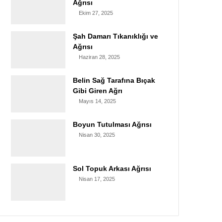
Ağrısı
Ekim 27, 2025
Şah Damarı Tıkanıklığı ve
Ağrısı
Haziran 28, 2025
Belin Sağ Tarafına Bıçak
Gibi Giren Ağrı
Mayıs 14, 2025
Boyun Tutulması Ağrısı
Nisan 30, 2025
Sol Topuk Arkası Ağrısı
Nisan 17, 2025