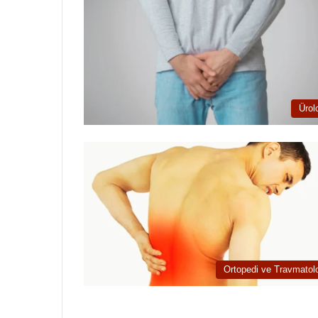
Ürolo
Ortopedi ve Travmatolo