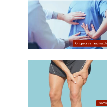
Ortopedi ve Travmatolo
Nörolo