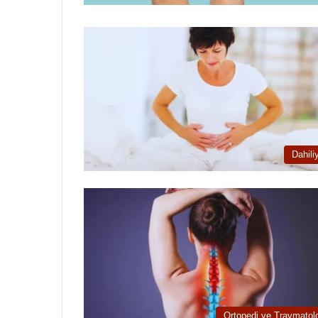
Dahili
Ortopedi ve Travmatolo