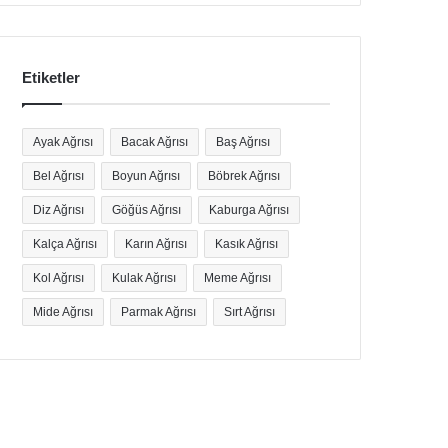
Etiketler
Ayak Ağrısı
Bacak Ağrısı
Baş Ağrısı
Bel Ağrısı
Boyun Ağrısı
Böbrek Ağrısı
Diz Ağrısı
Göğüs Ağrısı
Kaburga Ağrısı
Kalça Ağrısı
Karın Ağrısı
Kasık Ağrısı
Kol Ağrısı
Kulak Ağrısı
Meme Ağrısı
Mide Ağrısı
Parmak Ağrısı
Sırt Ağrısı