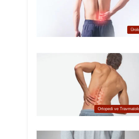
Ürolo
Ortopedi ve Travmatolo