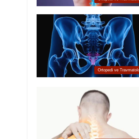
Ortopedi ve Travmatolo