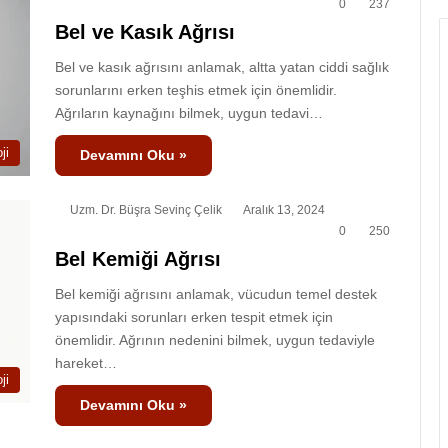
0
237
Bel ve Kasık Ağrısı
Bel ve kasık ağrısını anlamak, altta yatan ciddi sağlık
sorunlarını erken teşhis etmek için önemlidir.
Ağrıların kaynağını bilmek, uygun tedavi…
ji
Devamını Oku »
Uzm. Dr. Büşra Sevinç Çelik
Aralık 13, 2024
0
250
Bel Kemiği Ağrısı
Bel kemiği ağrısını anlamak, vücudun temel destek
yapısındaki sorunları erken tespit etmek için
önemlidir. Ağrının nedenini bilmek, uygun tedaviyle
hareket…
ji
Devamını Oku »