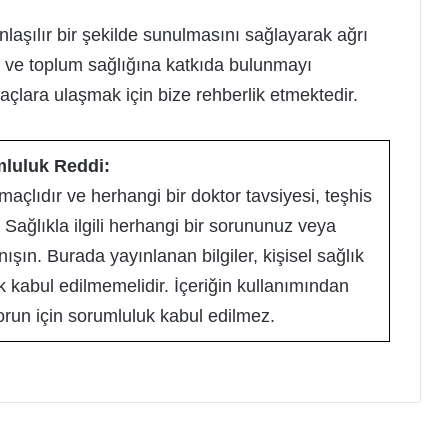
anlaşılır bir şekilde sunulmasını sağlayarak ağrı
ı ve toplum sağlığına katkıda bulunmayı
açlara ulaşmak için bize rehberlik etmektedir.
luluk Reddi:
maçlıdır ve herhangi bir doktor tavsiyesi, teşhis
Sağlıkla ilgili herhangi bir sorununuz veya
nışın. Burada yayınlanan bilgiler, kişisel sağlık
k kabul edilmemelidir. İçeriğin kullanımından
orun için sorumluluk kabul edilmez.