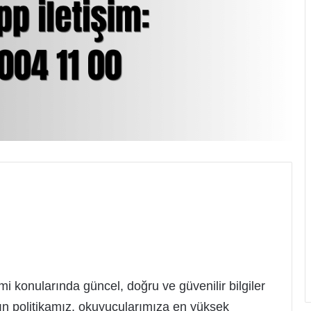
imi konularında güncel, doğru ve güvenilir bilgiler
ın politikamız, okuyucularımıza en yüksek