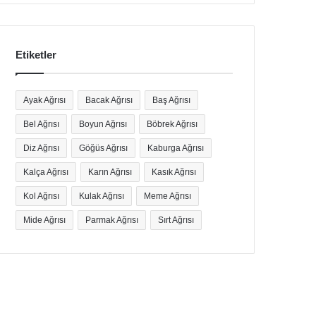
Etiketler
Ayak Ağrısı
Bacak Ağrısı
Baş Ağrısı
Bel Ağrısı
Boyun Ağrısı
Böbrek Ağrısı
Diz Ağrısı
Göğüs Ağrısı
Kaburga Ağrısı
Kalça Ağrısı
Karın Ağrısı
Kasık Ağrısı
Kol Ağrısı
Kulak Ağrısı
Meme Ağrısı
Mide Ağrısı
Parmak Ağrısı
Sırt Ağrısı