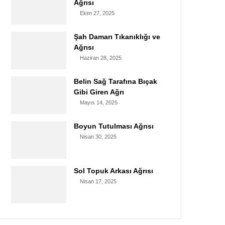
Ağrısı
Ekim 27, 2025
Şah Damarı Tıkanıklığı ve
Ağrısı
Haziran 28, 2025
Belin Sağ Tarafına Bıçak
Gibi Giren Ağrı
Mayıs 14, 2025
Boyun Tutulması Ağrısı
Nisan 30, 2025
Sol Topuk Arkası Ağrısı
Nisan 17, 2025