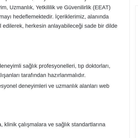
m, Uzmanlık, Yetkililik ve Güvenilirlik (EEAT)
mayı hedeflemektedir. İçeriklerimiz, alanında
l edilerek, herkesin anlayabileceği sade bir dilde
eyimli sağlık profesyonelleri, tıp doktorları,
çalışanları tarafından hazırlanmalıdır.
esyonel deneyimleri ve uzmanlık alanları web
a, klinik çalışmalara ve sağlık standartlarına