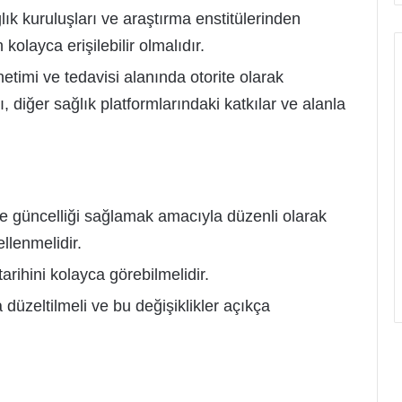
ğlık kuruluşları ve araştırma enstitülerinden
kolayca erişilebilir olmalıdır.
etimi ve tedavisi alanında otorite olarak
, diğer sağlık platformlarındaki katkılar ve alanla
ve güncelliği sağlamak amacıyla düzenli olarak
llenmelidir.
arihini kolayca görebilmelidir.
a düzeltilmeli ve bu değişiklikler açıkça