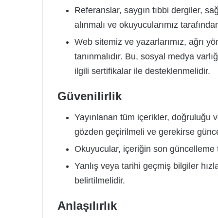
Referanslar, saygın tıbbi dergiler, sa
alınmalı ve okuyucularımız tarafından 
Web sitemiz ve yazarlarımız, ağrı yön
tanınmalıdır. Bu, sosyal medya varlığı
ilgili sertifikalar ile desteklenmelidir.
Güvenilirlik
Yayınlanan tüm içerikler, doğruluğu 
gözden geçirilmeli ve gerekirse günce
Okuyucular, içeriğin son güncelleme t
Yanlış veya tarihi geçmiş bilgiler hızl
belirtilmelidir.
Anlaşılırlık