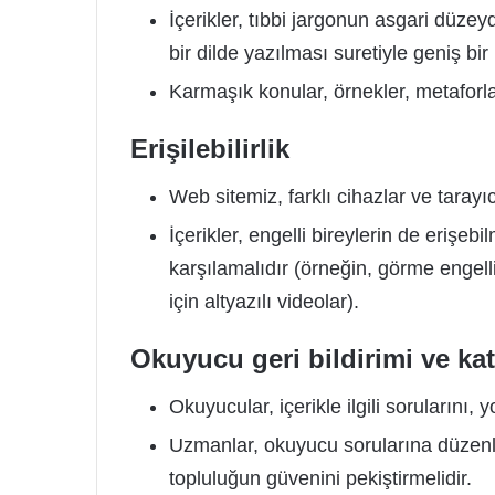
İçerikler, tıbbi jargonun asgari düze
bir dilde yazılması suretiyle geniş bir 
Karmaşık konular, örnekler, metaforla
Erişilebilirlik
Web sitemiz, farklı cihazlar ve tarayıc
İçerikler, engelli bireylerin de erişebil
karşılamalıdır (örneğin, görme engelli
için altyazılı videolar).
Okuyucu geri bildirimi ve kat
Okuyucular, içerikle ilgili sorularını, y
Uzmanlar, okuyucu sorularına düzenli
topluluğun güvenini pekiştirmelidir.