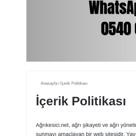
Anasayfa
/
İçerik Politikası
İçerik Politikası
Ağrıkesici.net, ağrı şikayeti ve ağrı yönet
sunmayı amaçlayan bir web sitesidir. Yay