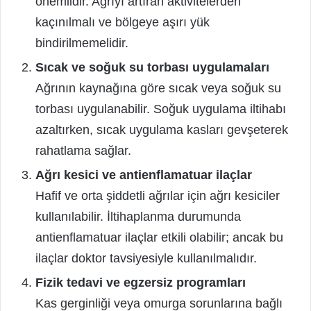
önemlidir. Ağrıyı artıran aktivitelerden
kaçınılmalı ve bölgeye aşırı yük
bindirilmemelidir.
Sıcak ve soğuk su torbası uygulamaları
Ağrının kaynağına göre sıcak veya soğuk su
torbası uygulanabilir. Soğuk uygulama iltihabı
azaltırken, sıcak uygulama kasları gevşeterek
rahatlama sağlar.
Ağrı kesici ve antienflamatuar ilaçlar
Hafif ve orta şiddetli ağrılar için ağrı kesiciler
kullanılabilir. İltihaplanma durumunda
antienflamatuar ilaçlar etkili olabilir; ancak bu
ilaçlar doktor tavsiyesiyle kullanılmalıdır.
Fizik tedavi ve egzersiz programları
Kas gerginliği veya omurga sorunlarına bağlı