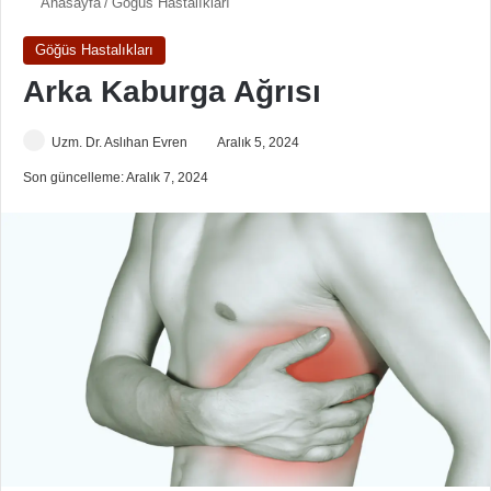
Anasayfa
/
Göğüs Hastalıkları
Göğüs Hastalıkları
Arka Kaburga Ağrısı
Uzm. Dr. Aslıhan Evren
Aralık 5, 2024
Son güncelleme: Aralık 7, 2024