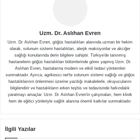
Uzm. Dr. Aslıhan Evren
Uzm. Dr. Aslıhan Evren, göğüs hastalıkları alanında uzman bir hekim
olarak, solunum sistemi hastalıkları, alerjik reaksiyonlar ve akciğer
sağlığı konularında derin bilgilere sahiptir. Türkiye'de tanınmış
hastanelerin göğüs hastalıkları bölümlerinde görev yapmış Uzm. Dr.
Aslıhan Evren, hastalarına modern ve etkili tedavi yöntemleri
sunmaktadır. Ayrıca, agrikesici.net'te solunum sistemi sağlığı ve göğüs
hastalıklarının önlenmesi üzerine yazdığı makalelerle, okuyucularını
bilgilendirir ve hastalıkların erken teşhis ve tedavisinde farkındalık
yaratmayı amaçlar. Uzm. Dr. Aslıhan Evren'in çalışmaları, hem klinik
hem de eğitici yönleriyle sağlık alanına önemli katkılar sunmaktadır.
İlgili Yazılar