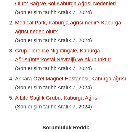
Olur? Sağ ve Sol Kaburga Ağrısı Nedenleri
(Son erişim tarihi: Aralık 7, 2024)
Medical Park, Kaburga ağrısı nedir? Kaburga
ağrısı neden olur?
(Son erişim tarihi: Aralık 7, 2024)
Grup Florence Nightingale, Kaburga
Ağrısı(İnterkostal Nevralji) ve Akupunktur
(Son erişim tarihi: Aralık 7, 2024)
Ankara Özel Magnet Hastanesi, Kaburga ağrısı
(Son erişim tarihi: Aralık 7, 2024)
A Life Sağlık Grubu, Kaburga Ağrısı
(Son erişim tarihi: Aralık 7, 2024)
Sorumluluk Reddi: