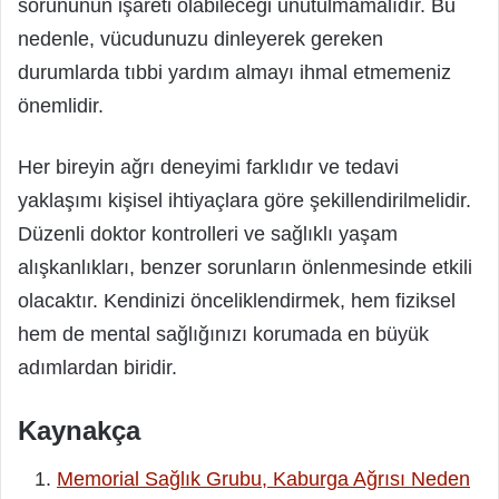
sorununun işareti olabileceği unutulmamalıdır. Bu
nedenle, vücudunuzu dinleyerek gereken
durumlarda tıbbi yardım almayı ihmal etmemeniz
önemlidir.
Her bireyin ağrı deneyimi farklıdır ve tedavi
yaklaşımı kişisel ihtiyaçlara göre şekillendirilmelidir.
Düzenli doktor kontrolleri ve sağlıklı yaşam
alışkanlıkları, benzer sorunların önlenmesinde etkili
olacaktır. Kendinizi önceliklendirmek, hem fiziksel
hem de mental sağlığınızı korumada en büyük
adımlardan biridir.
Kaynakça
Memorial Sağlık Grubu, Kaburga Ağrısı Neden