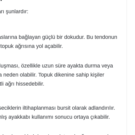
ı şunlardır:
kaslarına bağlayan güçlü bir dokudur. Bu tendonun
opuk ağrısına yol açabilir.
oluşması, özellikle uzun süre ayakta durma veya
a neden olabilir. Topuk dikenine sahip kişiler
i ağrı hissedebilir.
ciklerin iltihaplanması bursit olarak adlandırılır.
ış ayakkabı kullanımı sonucu ortaya çıkabilir.