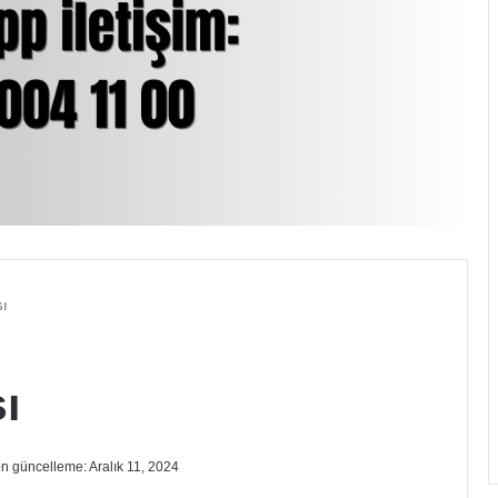
sı
ı
n güncelleme: Aralık 11, 2024