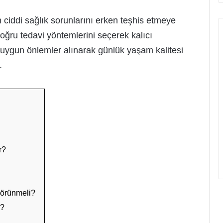
an ciddi sağlık sorunlarını erken teşhis etmeye
oğru tedavi yöntemlerini seçerek kalıcı
 uygun önlemler alınarak günlük yaşam kalitesi
.
r?
görünmeli?
r?