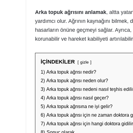
Arka topuk ağrısını anlamak
, altta yat
yardımcı olur. Ağrının kaynağını bilmek, d
hasarların önüne geçmeyi sağlar. Ayrıca,
korunabilir ve hareket kabiliyeti artırılabilir
İÇİNDEKİLER
gizle
1)
Arka topuk ağrısı nedir?
2)
Arka topuk ağrısı neden olur?
3)
Arka topuk ağrısı nedeni nasıl teşhis edili
4)
Arka topuk ağrısı nasıl geçer?
5)
Arka topuk ağrısına ne iyi gelir?
6)
Arka topuk ağrısı için ne zaman doktora 
7)
Arka topuk ağrısı için hangi doktora gidili
8)
Sonuç olarak