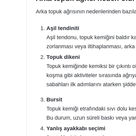
Arka topuk ağrısının nedenlerinden bazılar
Aşil tendiniti
Aşil tendonu, topuk kemiğini baldır 
zorlanması veya iltihaplanması, arka t
Topuk dikeni
Topuk kemiğinde kemiksi bir çıkıntı 
koşma gibi aktiviteler sırasında ağrıy
sabahları ilk adımlarını atarken şiddetl
Bursit
Topuk kemiği etrafındaki sıvı dolu kese
Bu durum, uzun süreli baskı veya yanl
Yanlış ayakkabı seçimi