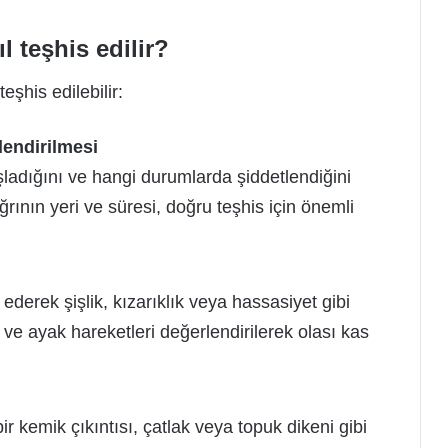
l teşhis edilir?
eşhis edilebilir:
lendirilmesi
ladığını ve hangi durumlarda şiddetlendiğini
Ağrının yeri ve süresi, doğru teşhis için önemli
ederek şişlik, kızarıklık veya hassasiyet gibi
ş ve ayak hareketleri değerlendirilerek olası kas
 kemik çıkıntısı, çatlak veya topuk dikeni gibi