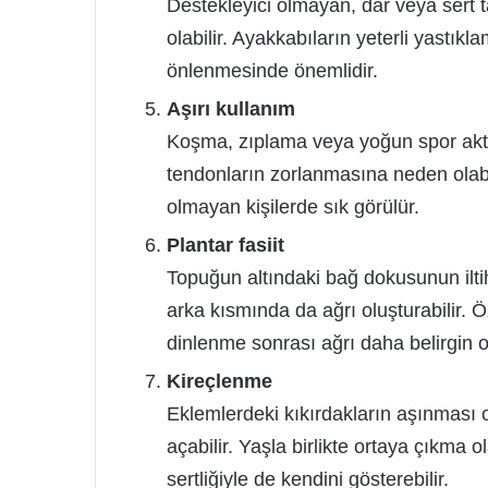
Destekleyici olmayan, dar veya sert 
olabilir. Ayakkabıların yeterli yastı
önlenmesinde önemlidir.
Aşırı kullanım
Koşma, zıplama veya yoğun spor aktiv
tendonların zorlanmasına neden olabi
olmayan kişilerde sık görülür.
Plantar fasiit
Topuğun altındaki bağ dokusunun iltih
arka kısmında da ağrı oluşturabilir. Ö
dinlenme sonrası ağrı daha belirgin ol
Kireçlenme
Eklemlerdeki kıkırdakların aşınması 
açabilir. Yaşla birlikte ortaya çıkma
sertliğiyle de kendini gösterebilir.