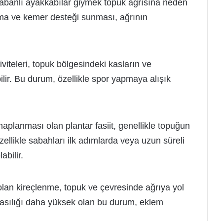
tabanlı ayakkabılar giymek topuk ağrısına neden
klama ve kemer desteği sunması, ağrının
iteleri, topuk bölgesindeki kasların ve
lir. Bu durum, özellikle spor yapmaya alışık
aplanması olan plantar fasiit, genellikle topuğun
zellikle sabahları ilk adımlarda veya uzun süreli
abilir.
olan kireçlenme, topuk ve çevresinde ağrıya yol
 olasılığı daha yüksek olan bu durum, eklem