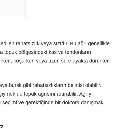
dilen rahatsızlık veya sızıdır. Bu ağrı genellikle
ya topuk bölgesindeki kas ve tendonların
erken, koşarken veya uzun süre ayakta dururken
ya bursit gibi rahatsızlıkların belirtisi olabilir.
iymek de topuk ağrısını artırabilir. Ağrıyı
ı seçimi ve gerektiğinde bir doktora danışmak
r?