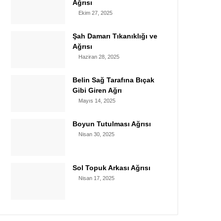
Ağrısı
Ekim 27, 2025
Şah Damarı Tıkanıklığı ve
Ağrısı
Haziran 28, 2025
Belin Sağ Tarafına Bıçak
Gibi Giren Ağrı
Mayıs 14, 2025
Boyun Tutulması Ağrısı
Nisan 30, 2025
Sol Topuk Arkası Ağrısı
Nisan 17, 2025