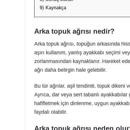
9)
Kaynakça
Arka topuk ağrısı nedir?
Arka topuk ağrısı, topuğun arkasında hisse
aşırı kullanım, yanlış ayakkabı seçimi ve
zorlanmasından kaynaklanır. Hareket ed
ağrı daha belirgin hale gelebilir.
Bu tür ağrılar, aşil tendiniti, topuk dikeni ve
Ayrıca, dar veya sert tabanlı ayakkabılar g
hafifletmek için dinlenme, uygun ayakkab
faydalı olabilir.
Arka topuk ağrısı neden olu