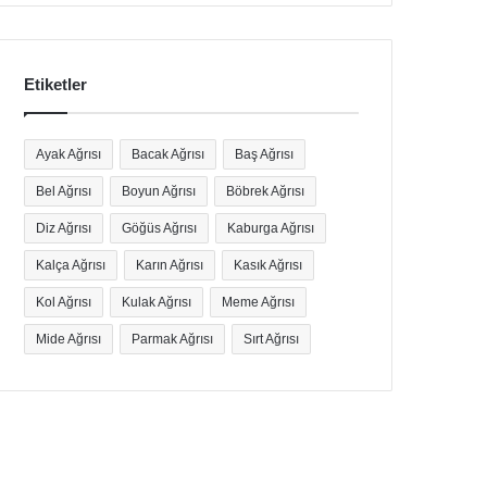
Etiketler
Ayak Ağrısı
Bacak Ağrısı
Baş Ağrısı
Bel Ağrısı
Boyun Ağrısı
Böbrek Ağrısı
Diz Ağrısı
Göğüs Ağrısı
Kaburga Ağrısı
Kalça Ağrısı
Karın Ağrısı
Kasık Ağrısı
Kol Ağrısı
Kulak Ağrısı
Meme Ağrısı
Mide Ağrısı
Parmak Ağrısı
Sırt Ağrısı