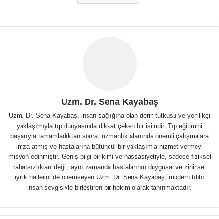
Uzm. Dr. Sena Kayabaş
Uzm. Dr. Sena Kayabaş, insan sağlığına olan derin tutkusu ve yenilikçi
yaklaşımıyla tıp dünyasında dikkat çeken bir isimdir. Tıp eğitimini
başarıyla tamamladıktan sonra, uzmanlık alanında önemli çalışmalara
imza atmış ve hastalarına bütüncül bir yaklaşımla hizmet vermeyi
misyon edinmiştir. Geniş bilgi birikimi ve hassasiyetiyle, sadece fiziksel
rahatsızlıkları değil, aynı zamanda hastalarının duygusal ve zihinsel
iyilik hallerini de önemseyen Uzm. Dr. Sena Kayabaş, modern tıbbı
insan sevgisiyle birleştiren bir hekim olarak tanınmaktadır.