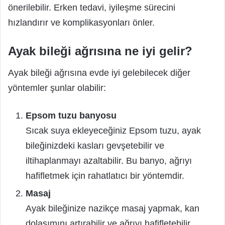
önerilebilir. Erken tedavi, iyileşme sürecini
hızlandırır ve komplikasyonları önler.
Ayak bileği ağrısına ne iyi gelir?
Ayak bileği ağrısına evde iyi gelebilecek diğer
yöntemler şunlar olabilir:
Epsom tuzu banyosu
Sıcak suya ekleyeceğiniz Epsom tuzu, ayak
bileğinizdeki kasları gevşetebilir ve
iltihaplanmayı azaltabilir. Bu banyo, ağrıyı
hafifletmek için rahatlatıcı bir yöntemdir.
Masaj
Ayak bileğinize nazikçe masaj yapmak, kan
dolaşımını artırabilir ve ağrıyı hafifletebilir.