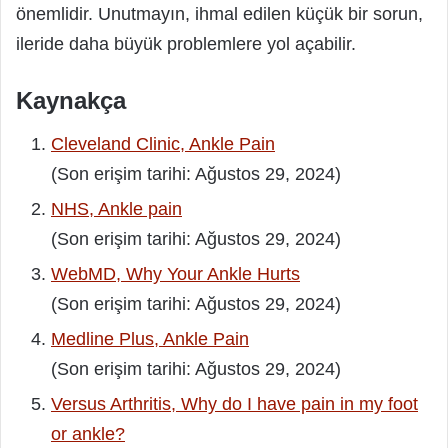
önemlidir. Unutmayın, ihmal edilen küçük bir sorun,
ileride daha büyük problemlere yol açabilir.
Kaynakça
Cleveland Clinic, Ankle Pain
(Son erişim tarihi: Ağustos 29, 2024)
NHS, Ankle pain
(Son erişim tarihi: Ağustos 29, 2024)
WebMD, Why Your Ankle Hurts
(Son erişim tarihi: Ağustos 29, 2024)
Medline Plus, Ankle Pain
(Son erişim tarihi: Ağustos 29, 2024)
Versus Arthritis, Why do I have pain in my foot
or ankle?