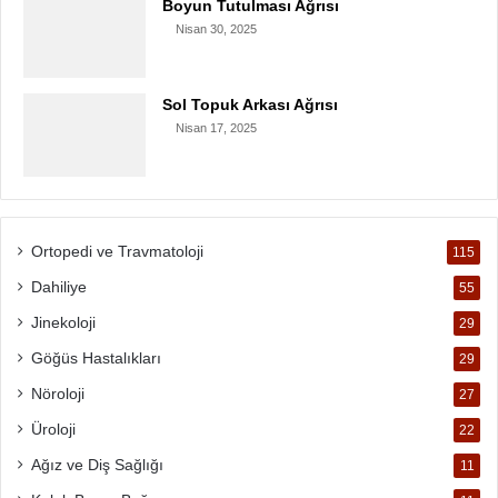
Boyun Tutulması Ağrısı
Nisan 30, 2025
Sol Topuk Arkası Ağrısı
Nisan 17, 2025
Ortopedi ve Travmatoloji
115
Dahiliye
55
Jinekoloji
29
Göğüs Hastalıkları
29
Nöroloji
27
Üroloji
22
Ağız ve Diş Sağlığı
11