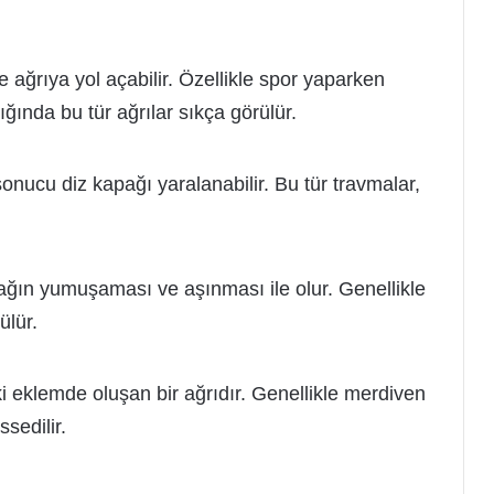
e ağrıya yol açabilir. Özellikle spor yaparken
ığında bu tür ağrılar sıkça görülür.
nucu diz kapağı yaralanabilir. Bu tür travmalar,
dağın yumuşaması ve aşınması ile olur. Genellikle
ülür.
i eklemde oluşan bir ağrıdır. Genellikle merdiven
sedilir.