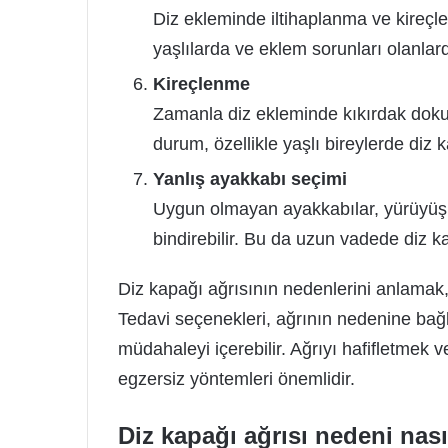
Diz ekleminde iltihaplanma ve kireçle
yaşlılarda ve eklem sorunları olanlard
Kireçlenme
Zamanla diz ekleminde kıkırdak dok
durum, özellikle yaşlı bireylerde diz 
Yanlış ayakkabı seçimi
Uygun olmayan ayakkabılar, yürüyüş 
bindirebilir. Bu da uzun vadede diz ka
Diz kapağı ağrısının nedenlerini anlamak,
Tedavi seçenekleri, ağrının nedenine bağlı
müdahaleyi içerebilir. Ağrıyı hafifletmek
egzersiz yöntemleri önemlidir.
Diz kapağı ağrısı nedeni nasıl