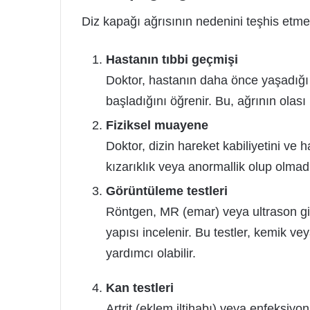
Diz kapağı ağrısının nedenini teşhis etmek
Hastanın tıbbi geçmişi
Doktor, hastanın daha önce yaşadığı 
başladığını öğrenir. Bu, ağrının olası
Fiziksel muayene
Doktor, dizin hareket kabiliyetini ve h
kızarıklık veya anormallik olup olmad
Görüntüleme testleri
Röntgen, MR (emar) veya ultrason gib
yapısı incelenir. Bu testler, kemik v
yardımcı olabilir.
Kan testleri
Artrit (eklem iltihabı) veya enfeksiyon