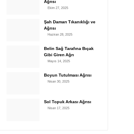
Ağrısı
Ekim 27, 2025
Şah Damarı Tıkanıklığı ve
Ağrısı
Haziran 28, 2025
Belin Sağ Tarafına Bıçak
Gibi Giren Ağrı
Mayıs 14, 2025
Boyun Tutulması Ağrısı
Nisan 30, 2025
Sol Topuk Arkası Ağrısı
Nisan 17, 2025