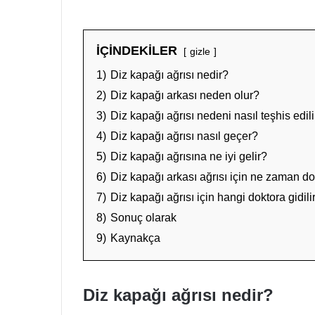
İÇİNDEKİLER
gizle
1)
Diz kapağı ağrısı nedir?
2)
Diz kapağı arkası neden olur?
3)
Diz kapağı ağrısı nedeni nasıl teşhis edili
4)
Diz kapağı ağrısı nasıl geçer?
5)
Diz kapağı ağrısına ne iyi gelir?
6)
Diz kapağı arkası ağrısı için ne zaman d
7)
Diz kapağı ağrısı için hangi doktora gidili
8)
Sonuç olarak
9)
Kaynakça
Diz kapağı ağrısı nedir?