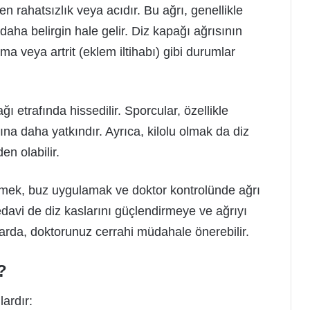
en rahatsızlık veya acıdır. Bu ağrı, genellikle
ha belirgin hale gelir. Diz kapağı ağrısının
ma veya artrit (eklem iltihabı) gibi durumlar
ı etrafında hissedilir. Sporcular, özellikle
sına daha yatkındır. Ayrıca, kilolu olmak da diz
n olabilir.
enmek, buz uygulamak ve doktor kontrolünde ağrı
 tedavi de diz kaslarını güçlendirmeye ve ağrıyı
larda, doktorunuz cerrahi müdahale önerebilir.
?
ardır: