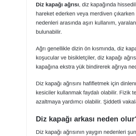
Diz kapağı ağrısı
, diz kapağında hissedil
hareket ederken veya merdiven çıkarken da
nedenleri arasında aşırı kullanım, yaralan
bulunabilir.
Ağrı genellikle dizin ön kısmında, diz kapağ
koşucular ve bisikletçiler, diz kapağı ağrı
kapağına ekstra yük bindirerek ağrıya nede
Diz kapağı ağrısını hafifletmek için dinl
kesiciler kullanmak faydalı olabilir. Fizik
azaltmaya yardımcı olabilir. Şiddetli vaka
Diz kapağı arkası neden olur
Diz kapağı ağrısının yaygın nedenleri şunl