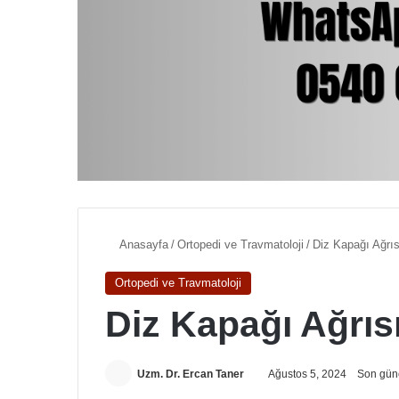
Anasayfa
/
Ortopedi ve Travmatoloji
/
Diz Kapağı Ağrıs
Ortopedi ve Travmatoloji
Diz Kapağı Ağrıs
Uzm. Dr. Ercan Taner
Ağustos 5, 2024
Son gün