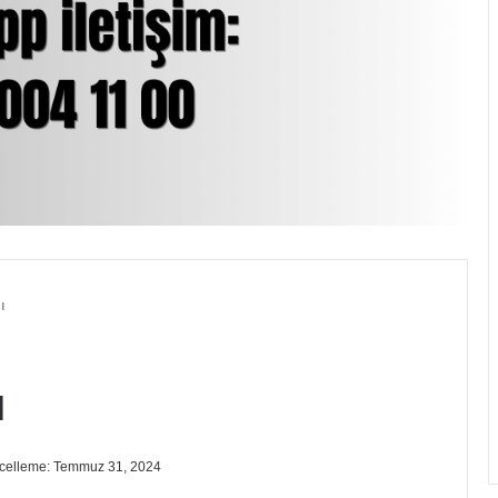
ı
ı
celleme: Temmuz 31, 2024