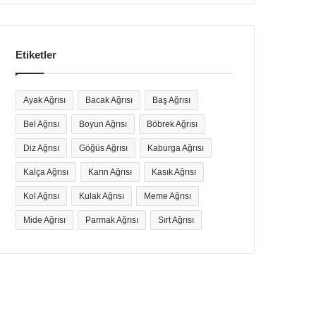
Etiketler
Ayak Ağrısı
Bacak Ağrısı
Baş Ağrısı
Bel Ağrısı
Boyun Ağrısı
Böbrek Ağrısı
Diz Ağrısı
Göğüs Ağrısı
Kaburga Ağrısı
Kalça Ağrısı
Karın Ağrısı
Kasık Ağrısı
Kol Ağrısı
Kulak Ağrısı
Meme Ağrısı
Mide Ağrısı
Parmak Ağrısı
Sırt Ağrısı