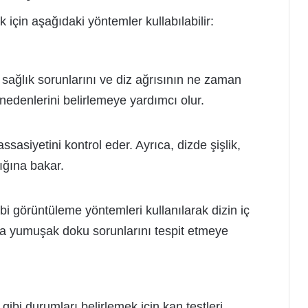
 için aşağıdaki yöntemler kullabılabilir:
sağlık sorunlarını ve diz ağrısının ne zaman
 nedenlerini belirlemeye yardımcı olur.
assasiyetini kontrol eder. Ayrıca, dizde şişlik,
ığına bakar.
i görüntüleme yöntemleri kullanılarak dizin iç
eya yumuşak doku sorunlarını tespit etmeye
 gibi durumları belirlemek için kan testleri