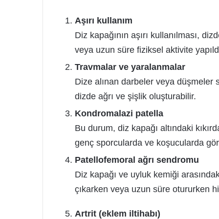
Aşırı kullanım
Diz kapağının aşırı kullanılması, dizd
veya uzun süre fiziksel aktivite yapıld
Travmalar ve yaralanmalar
Dize alınan darbeler veya düşmeler so
dizde ağrı ve şişlik oluşturabilir.
Kondromalazi patella
Bu durum, diz kapağı altındaki kıkır
genç sporcularda ve koşucularda gör
Patellofemoral ağrı sendromu
Diz kapağı ve uyluk kemiği arasındak
çıkarken veya uzun süre otururken his
Artrit (eklem iltihabı)