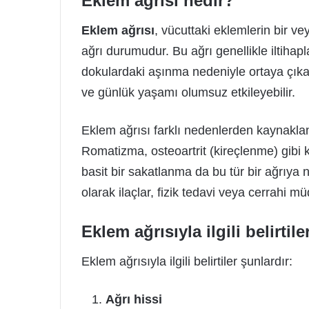
Eklem ağrısı nedir?
Eklem ağrısı
, vücuttaki eklemlerin bir v
ağrı durumudur. Bu ağrı genellikle iltih
dokulardaki aşınma nedeniyle ortaya çıkar. 
ve günlük yaşamı olumsuz etkileyebilir.
Eklem ağrısı farklı nedenlerden kaynaklana
Romatizma, osteoartrit (kireçlenme) gibi k
basit bir sakatlanma da bu tür bir ağrıya 
olarak ilaçlar, fizik tedavi veya cerrahi mü
Eklem ağrısıyla ilgili belirtile
Eklem ağrısıyla ilgili belirtiler şunlardır:
Ağrı hissi