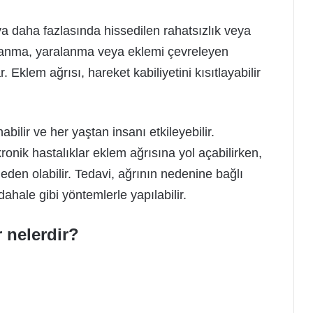
eya daha fazlasında hissedilen rahatsızlık veya
aplanma, yaralanma veya eklemi çevreleyen
Eklem ağrısı, hareket kabiliyetini kısıtlayabilir
bilir ve her yaştan insanı etkileyebilir.
ronik hastalıklar eklem ağrısına yol açabilirken,
neden olabilir. Tedavi, ağrının nedenine bağlı
dahale gibi yöntemlerle yapılabilir.
r nelerdir?