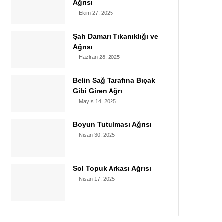
Ağrısı
Ekim 27, 2025
Şah Damarı Tıkanıklığı ve
Ağrısı
Haziran 28, 2025
Belin Sağ Tarafına Bıçak
Gibi Giren Ağrı
Mayıs 14, 2025
Boyun Tutulması Ağrısı
Nisan 30, 2025
Sol Topuk Arkası Ağrısı
Nisan 17, 2025