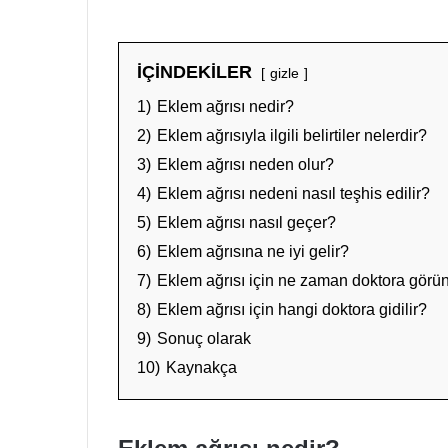
İÇİNDEKİLER
gizle
1)
Eklem ağrısı nedir?
2)
Eklem ağrısıyla ilgili belirtiler nelerdir?
3)
Eklem ağrısı neden olur?
4)
Eklem ağrısı nedeni nasıl teşhis edilir?
5)
Eklem ağrısı nasıl geçer?
6)
Eklem ağrısına ne iyi gelir?
7)
Eklem ağrısı için ne zaman doktora görü
8)
Eklem ağrısı için hangi doktora gidilir?
9)
Sonuç olarak
10)
Kaynakça