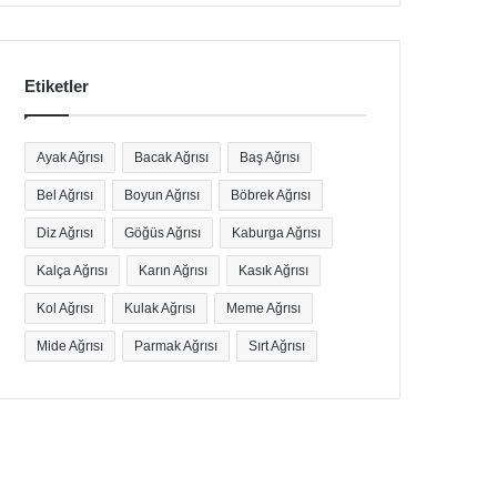
Etiketler
Ayak Ağrısı
Bacak Ağrısı
Baş Ağrısı
Bel Ağrısı
Boyun Ağrısı
Böbrek Ağrısı
Diz Ağrısı
Göğüs Ağrısı
Kaburga Ağrısı
Kalça Ağrısı
Karın Ağrısı
Kasık Ağrısı
Kol Ağrısı
Kulak Ağrısı
Meme Ağrısı
Mide Ağrısı
Parmak Ağrısı
Sırt Ağrısı