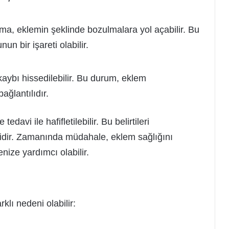
nma, eklemin şeklinde bozulmalara yol açabilir. Bu
n bir işareti olabilir.
aybı hissedilebilir. Bu durum, eklem
ağlantılıdır.
 tedavi ile hafifletilebilir. Bu belirtileri
dir. Zamanında müdahale, eklem sağlığını
ize yardımcı olabilir.
klı nedeni olabilir: