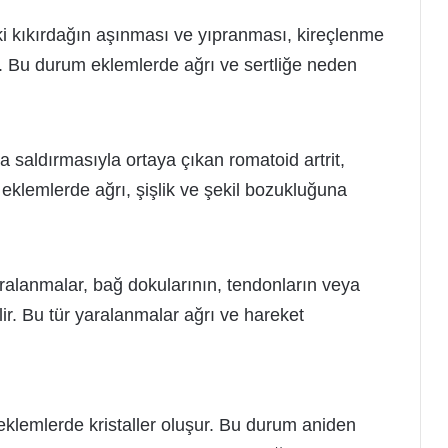
i kıkırdağın aşınması ve yıpranması, kireçlenme
ar. Bu durum eklemlerde ağrı ve sertliğe neden
a saldırmasıyla ortaya çıkan romatoid artrit,
 eklemlerde ağrı, şişlik ve şekil bozukluğuna
lanmalar, bağ dokularının, tendonların veya
ir. Bu tür yaralanmalar ağrı ve hareket
 eklemlerde kristaller oluşur. Bu durum aniden