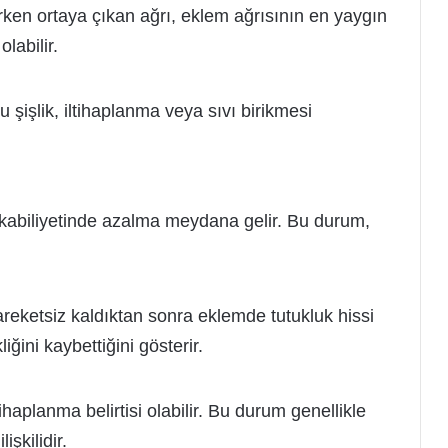
rken ortaya çıkan ağrı, eklem ağrısının en yaygın
olabilir.
u şişlik, iltihaplanma veya sıvı birikmesi
 kabiliyetinde azalma meydana gelir. Bu durum,
reketsiz kaldıktan sonra eklemde tutukluk hissi
ğini kaybettiğini gösterir.
ihaplanma belirtisi olabilir. Bu durum genellikle
işkilidir.