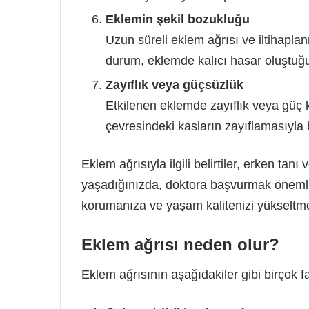
Eklemin şekil bozukluğu
Uzun süreli eklem ağrısı ve iltihapla
durum, eklemde kalıcı hasar oluştuğunu
Zayıflık veya güçsüzlük
Etkilenen eklemde zayıflık veya güç k
çevresindeki kasların zayıflamasıyla b
Eklem ağrısıyla ilgili belirtiler, erken tanı ve
yaşadığınızda, doktora başvurmak önemli
korumanıza ve yaşam kalitenizi yükseltmen
Eklem ağrısı neden olur?
Eklem ağrısının aşağıdakiler gibi birçok far