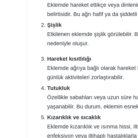
Eklemde hareket ettikçe veya dinleni
belirtisidir. Bu ağrı hafif ya da şiddetli 
Şişlik
Etkilenen eklemde şişlik görülebilir. B
nedeniyle oluşur.
Hareket kısıtlılığı
Eklemde ağrıya bağlı olarak hareket
günlük aktiviteleri zorlaştırabilir.
Tutukluk
Özellikle sabahları veya uzun süre ha
yaşanabilir. Bu durum, eklemin esnekli
Kızarıklık ve sıcaklık
Eklemde kızarıklık ve ısınma hissi, ilt
enfeksiyon veya iltihaplı hastalıklarla il