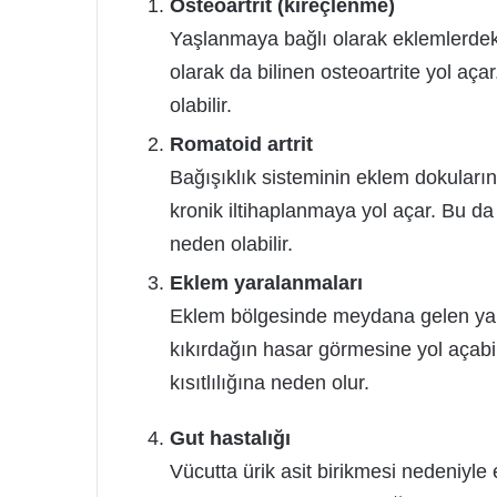
Osteoartrit (kireçlenme)
Yaşlanmaya bağlı olarak eklemlerdek
olarak da bilinen osteoartrite yol aç
olabilir.
Romatoid artrit
Bağışıklık sisteminin eklem dokuların
kronik iltihaplanmaya yol açar. Bu da
neden olabilir.
Eklem yaralanmaları
Eklem bölgesinde meydana gelen yara
kıkırdağın hasar görmesine yol açabil
kısıtlılığına neden olur.
Gut hastalığı
Vücutta ürik asit birikmesi nedeniyle