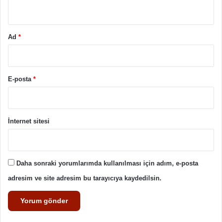
*
Ad
*
E-posta
*
İnternet sitesi
Daha sonraki yorumlarımda kullanılması için adım, e-posta
adresim ve site adresim bu tarayıcıya kaydedilsin.