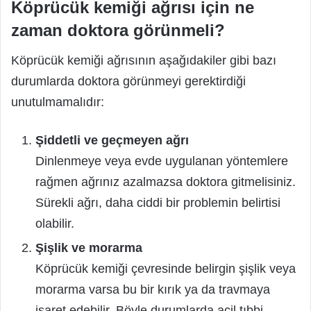
Köprücük kemiği ağrısı için ne
zaman doktora görünmeli?
Köprücük kemiği ağrısının aşağıdakiler gibi bazı
durumlarda doktora görünmeyi gerektirdiği
unutulmamalıdır:
Şiddetli ve geçmeyen ağrı
Dinlenmeye veya evde uygulanan yöntemlere
rağmen ağrınız azalmazsa doktora gitmelisiniz.
Sürekli ağrı, daha ciddi bir problemin belirtisi
olabilir.
Şişlik ve morarma
Köprücük kemiği çevresinde belirgin şişlik veya
morarma varsa bu bir kırık ya da travmaya
işaret edebilir. Böyle durumlarda acil tıbbi