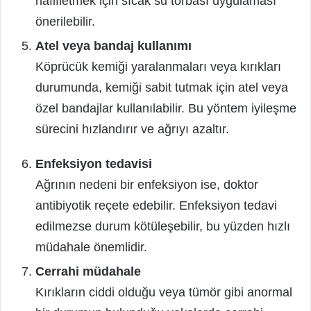
hafifletmek için sıcak su torbası uygulaması
önerilebilir.
Atel veya bandaj kullanımı
Köprücük kemiği yaralanmaları veya kırıkları
durumunda, kemiği sabit tutmak için atel veya
özel bandajlar kullanılabilir. Bu yöntem iyileşme
sürecini hızlandırır ve ağrıyı azaltır.
Enfeksiyon tedavisi
Ağrının nedeni bir enfeksiyon ise, doktor
antibiyotik reçete edebilir. Enfeksiyon tedavi
edilmezse durum kötüleşebilir, bu yüzden hızlı
müdahale önemlidir.
Cerrahi müdahale
Kırıkların ciddi olduğu veya tümör gibi anormal