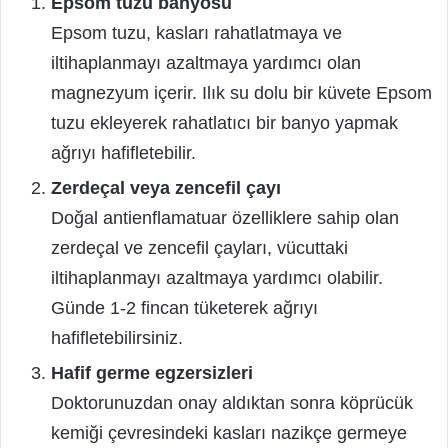
Epsom tuzu banyosu
Epsom tuzu, kasları rahatlatmaya ve
iltihaplanmayı azaltmaya yardımcı olan
magnezyum içerir. Ilık su dolu bir küvete Epsom
tuzu ekleyerek rahatlatıcı bir banyo yapmak
ağrıyı hafifletebilir.
Zerdeçal veya zencefil çayı
Doğal antienflamatuar özelliklere sahip olan
zerdeçal ve zencefil çayları, vücuttaki
iltihaplanmayı azaltmaya yardımcı olabilir.
Günde 1-2 fincan tüketerek ağrıyı
hafifletebilirsiniz.
Hafif germe egzersizleri
Doktorunuzdan onay aldıktan sonra köprücük
kemiği çevresindeki kasları nazikçe germeye