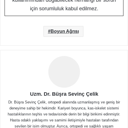
kullanımından doğabilecek herhangi bir sorun
için sorumluluk kabul edilmez.
Boyun Ağrısı
Uzm. Dr. Büşra Sevinç Çelik
Dr. Büşra Sevinç Çelik, ortopedi alanında uzmanlaşmış ve geniş bir
deneyime sahip bir hekimdir. Kariyeri boyunca, kas-iskelet sistemi
hastalıklarının teşhis ve tedavisinde derin bir bilgi birikimi edinmiştir.
Hasta odaklı yaklaşımı ve samimi iletişimiyle hastaları tarafından
sevilen bir isim olmuştur. Ayrıca, ortopedi ve sağlıklı yaşam