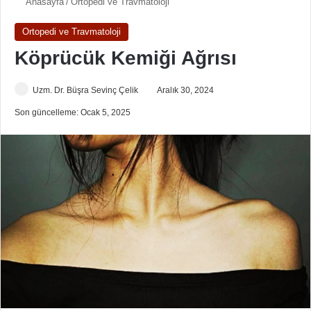
Anasayfa
/
Ortopedi ve Travmatoloji
Ortopedi ve Travmatoloji
Köprücük Kemiği Ağrısı
Uzm. Dr. Büşra Sevinç Çelik
Aralık 30, 2024
Son güncelleme: Ocak 5, 2025