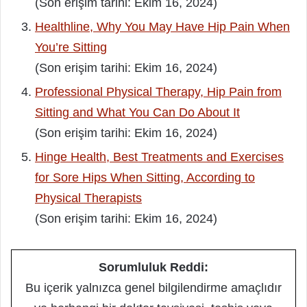
(Son erişim tarihi: Ekim 16, 2024)
Healthline, Why You May Have Hip Pain When
You’re Sitting
(Son erişim tarihi: Ekim 16, 2024)
Professional Physical Therapy, Hip Pain from
Sitting and What You Can Do About It
(Son erişim tarihi: Ekim 16, 2024)
Hinge Health, Best Treatments and Exercises
for Sore Hips When Sitting, According to
Physical Therapists
(Son erişim tarihi: Ekim 16, 2024)
Sorumluluk Reddi:
Bu içerik yalnızca genel bilgilendirme amaçlıdır