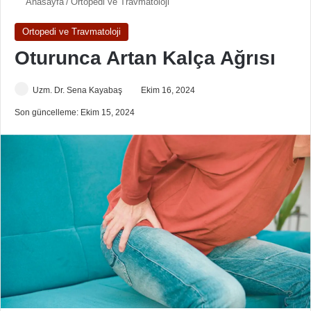
Anasayfa
/
Ortopedi ve Travmatoloji
Ortopedi ve Travmatoloji
Oturunca Artan Kalça Ağrısı
Uzm. Dr. Sena Kayabaş
Ekim 16, 2024
Son güncelleme: Ekim 15, 2024