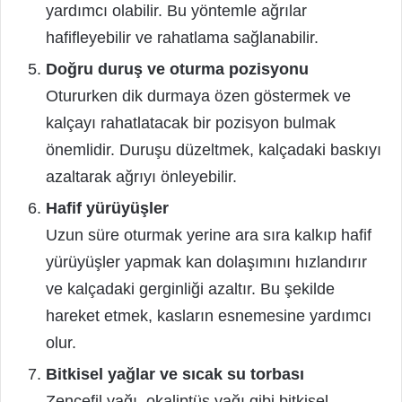
yardımcı olabilir. Bu yöntemle ağrılar
hafifleyebilir ve rahatlama sağlanabilir.
Doğru duruş ve oturma pozisyonu
Otururken dik durmaya özen göstermek ve
kalçayı rahatlatacak bir pozisyon bulmak
önemlidir. Duruşu düzeltmek, kalçadaki baskıyı
azaltarak ağrıyı önleyebilir.
Hafif yürüyüşler
Uzun süre oturmak yerine ara sıra kalkıp hafif
yürüyüşler yapmak kan dolaşımını hızlandırır
ve kalçadaki gerginliği azaltır. Bu şekilde
hareket etmek, kasların esnemesine yardımcı
olur.
Bitkisel yağlar ve sıcak su torbası
Zencefil yağı, okaliptüs yağı gibi bitkisel