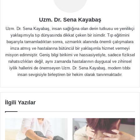
Uzm. Dr. Sena Kayabaş
Uzm. Dr. Sena Kayabaş, insan sağlığına olan derin tutkusu ve yenilikçi
yaklaşımıyla tıp dünyasında dikkat çeken bir isimdir. Tıp eğitimini
başarıyla tamamladıktan sonra, uzmanlık alanında önemli çalışmalara
imza atmış ve hastalarına bütüncül bir yaklaşımla hizmet vermeyi
misyon edinmiştir. Geniş bilgi birikimi ve hassasiyetiyle, sadece fiziksel
rahatsızlıkları değil, aynı zamanda hastalarının duygusal ve zihinsel
iyilik hallerini de önemseyen Uzm. Dr. Sena Kayabaş, modern tıbbı
insan sevgisiyle birleştiren bir hekim olarak tanınmaktadır.
İlgili Yazılar