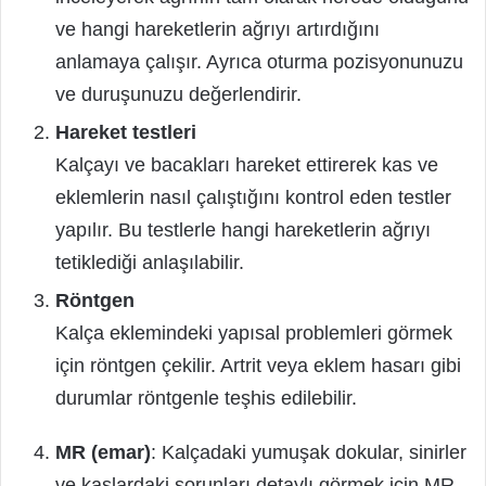
ve hangi hareketlerin ağrıyı artırdığını
anlamaya çalışır. Ayrıca oturma pozisyonunuzu
ve duruşunuzu değerlendirir.
Hareket testleri
Kalçayı ve bacakları hareket ettirerek kas ve
eklemlerin nasıl çalıştığını kontrol eden testler
yapılır. Bu testlerle hangi hareketlerin ağrıyı
tetiklediği anlaşılabilir.
Röntgen
Kalça eklemindeki yapısal problemleri görmek
için röntgen çekilir. Artrit veya eklem hasarı gibi
durumlar röntgenle teşhis edilebilir.
MR (emar)
: Kalçadaki yumuşak dokular, sinirler
ve kaslardaki sorunları detaylı görmek için MR