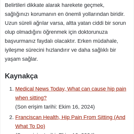
Belirtileri dikkate alarak harekete geçmek,
sağlığınızı korumanın en önemli yollarından biridir.
Uzun süreli ağrılar varsa, altta yatan ciddi bir sorun
olup olmadığını öğrenmek için doktorunuza
başvurmanız faydalı olacaktır. Erken müdahale,
iyileşme sürecini hızlandırır ve daha sağlıklı bir
yaşam sağlar.
Kaynakça
Medical News Today, What can cause hip pain
when sitting?
(Son erişim tarihi: Ekim 16, 2024)
Franciscan Health, Hip Pain From Sitting (And
What To Do)