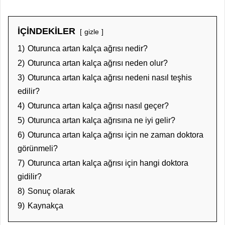
İÇİNDEKİLER
gizle
1)
Oturunca artan kalça ağrısı nedir?
2)
Oturunca artan kalça ağrısı neden olur?
3)
Oturunca artan kalça ağrısı nedeni nasıl teşhis
edilir?
4)
Oturunca artan kalça ağrısı nasıl geçer?
5)
Oturunca artan kalça ağrısına ne iyi gelir?
6)
Oturunca artan kalça ağrısı için ne zaman doktora
görünmeli?
7)
Oturunca artan kalça ağrısı için hangi doktora
gidilir?
8)
Sonuç olarak
9)
Kaynakça