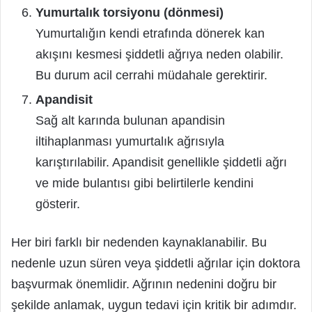
Yumurtalık torsiyonu (dönmesi)
Yumurtalığın kendi etrafında dönerek kan
akışını kesmesi şiddetli ağrıya neden olabilir.
Bu durum acil cerrahi müdahale gerektirir.
Apandisit
Sağ alt karında bulunan apandisin
iltihaplanması yumurtalık ağrısıyla
karıştırılabilir. Apandisit genellikle şiddetli ağrı
ve mide bulantısı gibi belirtilerle kendini
gösterir.
Her biri farklı bir nedenden kaynaklanabilir. Bu
nedenle uzun süren veya şiddetli ağrılar için doktora
başvurmak önemlidir. Ağrının nedenini doğru bir
şekilde anlamak, uygun tedavi için kritik bir adımdır.