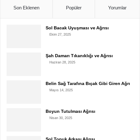
Son Eklenen
Popüler
Yorumlar
Sol Bacak Uyuşması ve Ağrısı
Ekim 27, 2025
Şah Damarı Tıkanıklığı ve Ağrısı
Haziran 28, 2025
Belin Sağ Tarafına Bıçak Gibi Giren Ağrı
Mayıs 14, 2025
Boyun Tutulması Ağrısı
Nisan 30, 2025
Sol Topuk Arkası Ağrısı