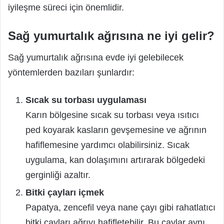
iyileşme süreci için önemlidir.
Sağ yumurtalık ağrısına ne iyi gelir?
Sağ yumurtalık ağrısına evde iyi gelebilecek
yöntemlerden bazıları şunlardır:
Sıcak su torbası uygulaması
Karın bölgesine sıcak su torbası veya ısıtıcı
ped koyarak kasların gevşemesine ve ağrının
hafiflemesine yardımcı olabilirsiniz. Sıcak
uygulama, kan dolaşımını artırarak bölgedeki
gerginliği azaltır.
Bitki çayları içmek
Papatya, zencefil veya nane çayı gibi rahatlatıcı
bitki çayları ağrıyı hafifletebilir. Bu çaylar aynı