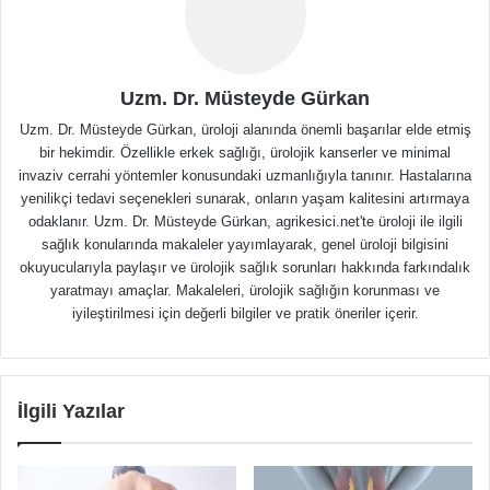
Uzm. Dr. Müsteyde Gürkan
Uzm. Dr. Müsteyde Gürkan, üroloji alanında önemli başarılar elde etmiş
bir hekimdir. Özellikle erkek sağlığı, ürolojik kanserler ve minimal
invaziv cerrahi yöntemler konusundaki uzmanlığıyla tanınır. Hastalarına
yenilikçi tedavi seçenekleri sunarak, onların yaşam kalitesini artırmaya
odaklanır. Uzm. Dr. Müsteyde Gürkan, agrikesici.net'te üroloji ile ilgili
sağlık konularında makaleler yayımlayarak, genel üroloji bilgisini
okuyucularıyla paylaşır ve ürolojik sağlık sorunları hakkında farkındalık
yaratmayı amaçlar. Makaleleri, ürolojik sağlığın korunması ve
iyileştirilmesi için değerli bilgiler ve pratik öneriler içerir.
İlgili Yazılar