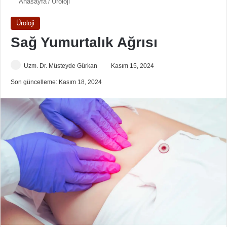
Anasayfa
/
Üroloji
Üroloji
Sağ Yumurtalık Ağrısı
Uzm. Dr. Müsteyde Gürkan
Kasım 15, 2024
Son güncelleme: Kasım 18, 2024