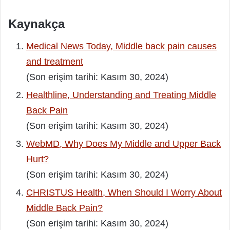
Kaynakça
Medical News Today, Middle back pain causes
and treatment
(Son erişim tarihi: Kasım 30, 2024)
Healthline, Understanding and Treating Middle
Back Pain
(Son erişim tarihi: Kasım 30, 2024)
WebMD, Why Does My Middle and Upper Back
Hurt?
(Son erişim tarihi: Kasım 30, 2024)
CHRISTUS Health, When Should I Worry About
Middle Back Pain?
(Son erişim tarihi: Kasım 30, 2024)