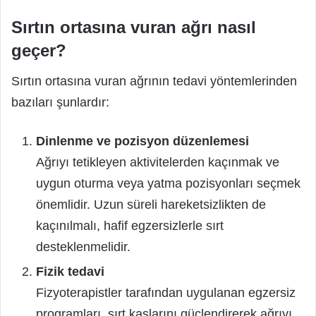
Sırtın ortasına vuran ağrı nasıl
geçer?
Sırtın ortasına vuran ağrının tedavi yöntemlerinden
bazıları şunlardır:
Dinlenme ve pozisyon düzenlemesi
Ağrıyı tetikleyen aktivitelerden kaçınmak ve
uygun oturma veya yatma pozisyonları seçmek
önemlidir. Uzun süreli hareketsizlikten de
kaçınılmalı, hafif egzersizlerle sırt
desteklenmelidir.
Fizik tedavi
Fizyoterapistler tarafından uygulanan egzersiz
programları, sırt kaslarını güçlendirerek ağrıyı