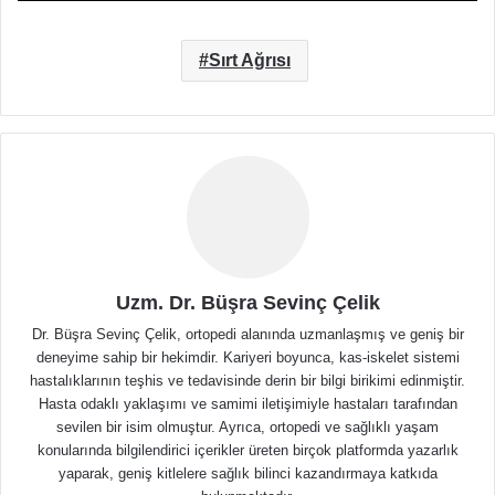
Sırt Ağrısı
Uzm. Dr. Büşra Sevinç Çelik
Dr. Büşra Sevinç Çelik, ortopedi alanında uzmanlaşmış ve geniş bir
deneyime sahip bir hekimdir. Kariyeri boyunca, kas-iskelet sistemi
hastalıklarının teşhis ve tedavisinde derin bir bilgi birikimi edinmiştir.
Hasta odaklı yaklaşımı ve samimi iletişimiyle hastaları tarafından
sevilen bir isim olmuştur. Ayrıca, ortopedi ve sağlıklı yaşam
konularında bilgilendirici içerikler üreten birçok platformda yazarlık
yaparak, geniş kitlelere sağlık bilinci kazandırmaya katkıda