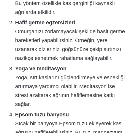
Bu yöntem özellikle kas gerginliği kaynaklı
ağrılarda etkilidir.
Hafif germe egzersizleri
Omurganızı zorlamayacak şekilde basit germe
hareketleri yapabilirsiniz. Örneğin, yere
uzanarak dizlerinizi göğsünüze çekip sırtınızı
nazikçe esnetmek rahatlama sağlayabilir.
Yoga ve meditasyon
Yoga, sırt kaslarını güçlendirmeye ve esnekliği
artırmaya yardımcı olabilir. Meditasyon ise
stresi azaltarak ağrının hafiflemesine katkı
sağlar.
Epsom tuzu banyosu
Sıcak bir banyoya Epsom tuzu ekleyerek kas
ağrısını hafifletebilirsiniz. Bu tuz, magnezyum