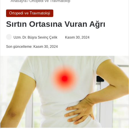
Anasayfa
/
Ortopedi ve Travmatoloji
Ortopedi ve Travmatoloji
Sırtın Ortasına Vuran Ağrı
Uzm. Dr. Büşra Sevinç Çelik
Kasım 30, 2024
Son güncelleme: Kasım 30, 2024