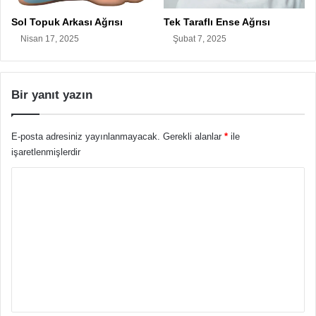
Sol Topuk Arkası Ağrısı
Tek Taraflı Ense Ağrısı
Nisan 17, 2025
Şubat 7, 2025
Bir yanıt yazın
E-posta adresiniz yayınlanmayacak.
Gerekli alanlar
*
ile
işaretlenmişlerdir
Y
o
r
u
m
*