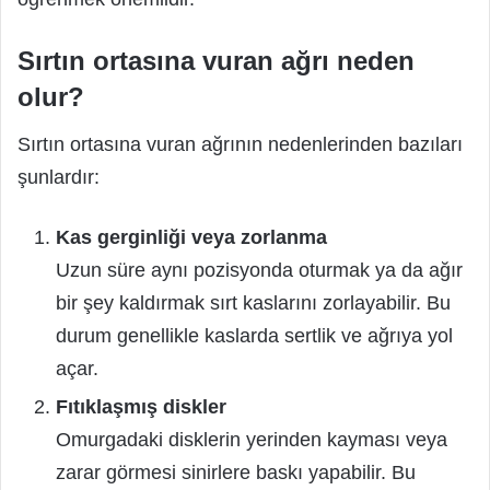
Sırtın ortasına vuran ağrı neden
olur?
Sırtın ortasına vuran ağrının nedenlerinden bazıları
şunlardır:
Kas gerginliği veya zorlanma
Uzun süre aynı pozisyonda oturmak ya da ağır
bir şey kaldırmak sırt kaslarını zorlayabilir. Bu
durum genellikle kaslarda sertlik ve ağrıya yol
açar.
Fıtıklaşmış diskler
Omurgadaki disklerin yerinden kayması veya
zarar görmesi sinirlere baskı yapabilir. Bu