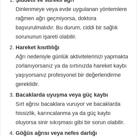
Şiddetli ve sürekli ağrı
Dinlenmeye veya evde uygulanan yöntemlere
rağmen ağrı geçmiyorsa, doktora
başvurulmalıdır. Bu durum, ciddi bir sağlık
sorununun işareti olabilir.
Hareket kısıtlılığı
Ağrı nedeniyle günlük aktivitelerinizi yapmakta
zorlanıyorsanız ya da sırtınızda hareket kaybı
yaşıyorsanız profesyonel bir değerlendirme
gereklidir.
Bacaklarda uyuşma veya güç kaybı
Sırt ağrısı bacaklara vuruyor ve bacaklarda
hissizlik, karıncalanma ya da güç kaybı
oluyorsa sinir sıkışması gibi bir sorun olabilir.
Göğüs ağrısı veya nefes darlığı