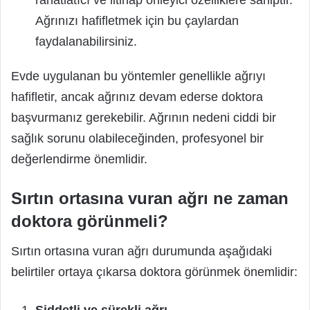
rahatlatıcı ve iltihap önleyici özelliklere sahiptir.
Ağrınızı hafifletmek için bu çaylardan
faydalanabilirsiniz.
Evde uygulanan bu yöntemler genellikle ağrıyı
hafifletir, ancak ağrınız devam ederse doktora
başvurmanız gerekebilir. Ağrının nedeni ciddi bir
sağlık sorunu olabileceğinden, profesyonel bir
değerlendirme önemlidir.
Sırtın ortasına vuran ağrı ne zaman
doktora görünmeli?
Sırtın ortasına vuran ağrı durumunda aşağıdaki
belirtiler ortaya çıkarsa doktora görünmek önemlidir: