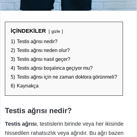
İÇİNDEKİLER
gizle
1)
Testis ağrısı nedir?
2)
Testis ağrısı neden olur?
3)
Testis ağrısı nasıl geçer?
4)
Testis ağrısı boşalınca geçiyor mu?
5)
Testis ağrısı için ne zaman doktora görünmeli?
6)
Kaynakça
Testis ağrısı nedir?
Testis ağrısı
, testislerin birinde veya her ikisinde
hissedilen rahatsızlık veya ağrıdır. Bu ağrı bazen