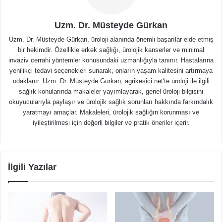
Uzm. Dr. Müsteyde Gürkan
Uzm. Dr. Müsteyde Gürkan, üroloji alanında önemli başarılar elde etmiş
bir hekimdir. Özellikle erkek sağlığı, ürolojik kanserler ve minimal
invaziv cerrahi yöntemler konusundaki uzmanlığıyla tanınır. Hastalarına
yenilikçi tedavi seçenekleri sunarak, onların yaşam kalitesini artırmaya
odaklanır. Uzm. Dr. Müsteyde Gürkan, agrikesici.net'te üroloji ile ilgili
sağlık konularında makaleler yayımlayarak, genel üroloji bilgisini
okuyucularıyla paylaşır ve ürolojik sağlık sorunları hakkında farkındalık
yaratmayı amaçlar. Makaleleri, ürolojik sağlığın korunması ve
iyileştirilmesi için değerli bilgiler ve pratik öneriler içerir.
İlgili Yazılar