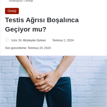
Anasayfa
/
Üroloji
Üroloji
Testis Ağrısı Boşalınca
Geçiyor mu?
Uzm. Dr. Müsteyde Gürkan
Temmuz 1, 2024
Son güncelleme: Temmuz 24, 2024