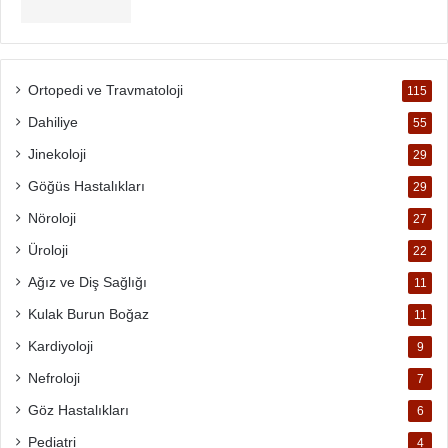
Ortopedi ve Travmatoloji
115
Dahiliye
55
Jinekoloji
29
Göğüs Hastalıkları
29
Nöroloji
27
Üroloji
22
Ağız ve Diş Sağlığı
11
Kulak Burun Boğaz
11
Kardiyoloji
9
Nefroloji
7
Göz Hastalıkları
6
Pediatri
4