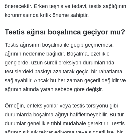
önerecektir. Erken teşhis ve tedavi, testis sağlığının
korunmasında kritik öneme sahiptir.
Testis ağrısı boşalınca geçiyor mu?
Testis ağrısının boşalma ile geçip geçmemesi,
ağrının nedenine bağlıdır. Boşalma, özellikle
gençlerde, uzun süreli ereksiyon durumlarında
testislerdeki baskıyı azaltarak geçici bir rahatlama
sağlayabilir. Ancak bu her zaman geçerli değildir ve
ağrının altında yatan sebebe göre değişir.
Örneğin, enfeksiyonlar veya testis torsiyonu gibi
durumlarda boşalma ağrıyı hafifletmeyebilir. Bu tür
durumlar genellikle tıbbi müdahale gerektirir. Testis
ağrınız sık sık tekrar ediyorsa veya şiddetli ise, bir