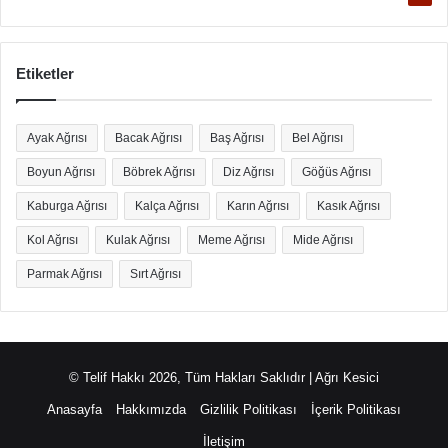
Etiketler
Ayak Ağrısı
Bacak Ağrısı
Baş Ağrısı
Bel Ağrısı
Boyun Ağrısı
Böbrek Ağrısı
Diz Ağrısı
Göğüs Ağrısı
Kaburga Ağrısı
Kalça Ağrısı
Karın Ağrısı
Kasık Ağrısı
Kol Ağrısı
Kulak Ağrısı
Meme Ağrısı
Mide Ağrısı
Parmak Ağrısı
Sırt Ağrısı
© Telif Hakkı 2026, Tüm Hakları Saklıdır | Ağrı Kesici
Anasayfa
Hakkımızda
Gizlilik Politikası
İçerik Politikası
İletişim