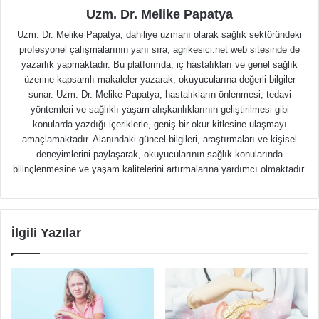
Uzm. Dr. Melike Papatya
Uzm. Dr. Melike Papatya, dahiliye uzmanı olarak sağlık sektöründeki
profesyonel çalışmalarının yanı sıra, agrikesici.net web sitesinde de
yazarlık yapmaktadır. Bu platformda, iç hastalıkları ve genel sağlık
üzerine kapsamlı makaleler yazarak, okuyucularına değerli bilgiler
sunar. Uzm. Dr. Melike Papatya, hastalıkların önlenmesi, tedavi
yöntemleri ve sağlıklı yaşam alışkanlıklarının geliştirilmesi gibi
konularda yazdığı içeriklerle, geniş bir okur kitlesine ulaşmayı
amaçlamaktadır. Alanındaki güncel bilgileri, araştırmaları ve kişisel
deneyimlerini paylaşarak, okuyucularının sağlık konularında
bilinçlenmesine ve yaşam kalitelerini artırmalarına yardımcı olmaktadır.
İlgili Yazılar