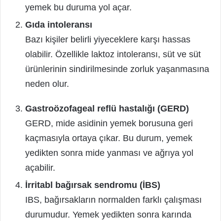
yemek bu duruma yol açar.
Gıda intoleransı
Bazı kişiler belirli yiyeceklere karşı hassas
olabilir. Özellikle laktoz intoleransı, süt ve süt
ürünlerinin sindirilmesinde zorluk yaşanmasına
neden olur.
Gastroözofageal reflü hastalığı (GERD)
GERD, mide asidinin yemek borusuna geri
kaçmasıyla ortaya çıkar. Bu durum, yemek
yedikten sonra mide yanması ve ağrıya yol
açabilir.
İrritabl bağırsak sendromu (İBS)
IBS, bağırsakların normalden farklı çalışması
durumudur. Yemek yedikten sonra karında