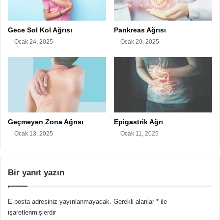
Gece Sol Kol Ağrısı
Pankreas Ağrısı
Ocak 24, 2025
Ocak 20, 2025
Geçmeyen Zona Ağrısı
Epigastrik Ağrı
Ocak 13, 2025
Ocak 11, 2025
Bir yanıt yazın
E-posta adresiniz yayınlanmayacak.
Gerekli alanlar
*
ile
işaretlenmişlerdir