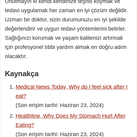
Unutmayın ki kendi kendinize teşhis koymak ve
tedavi uygulamak her zaman en iyi çözüm değildir.
Uzman bir doktor, sizin durumunuzu en iyi şekilde
değerlendirir ve uygun tedavi yöntemlerini belirler.
Sağlığınızı korumak ve yaşam kalitenizi artırmak
için profesyonel tıbbi yardım almak en doğru adım
olacaktır.
Kaynakça
Medical News Today, Why do I feel sick after I
eat?
(Son erişim tarihi: Haziran 23, 2024)
Healthline, Why Does My Stomach Hurt After
Eating?
(Son erişim tarihi: Haziran 23, 2024)