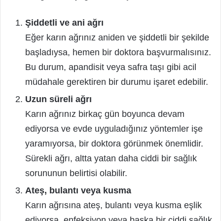
Şiddetli ve ani ağrı
Eğer karın ağrınız aniden ve şiddetli bir şekilde
başladıysa, hemen bir doktora başvurmalısınız.
Bu durum, apandisit veya safra taşı gibi acil
müdahale gerektiren bir durumu işaret edebilir.
Uzun süreli ağrı
Karın ağrınız birkaç gün boyunca devam
ediyorsa ve evde uyguladığınız yöntemler işe
yaramıyorsa, bir doktora görünmek önemlidir.
Sürekli ağrı, altta yatan daha ciddi bir sağlık
sorununun belirtisi olabilir.
Ateş, bulantı veya kusma
Karın ağrısına ateş, bulantı veya kusma eşlik
ediyorsa, enfeksiyon veya başka bir ciddi sağlık