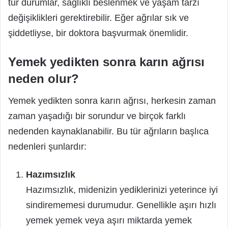
tür durumlar, sağlıklı beslenmek ve yaşam tarzı
değişiklikleri gerektirebilir. Eğer ağrılar sık ve
şiddetliyse, bir doktora başvurmak önemlidir.
Yemek yedikten sonra karın ağrısı
neden olur?
Yemek yedikten sonra karın ağrısı, herkesin zaman
zaman yaşadığı bir sorundur ve birçok farklı
nedenden kaynaklanabilir. Bu tür ağrıların başlıca
nedenleri şunlardır:
Hazımsızlık
Hazımsızlık, midenizin yediklerinizi yeterince iyi
sindirememesi durumudur. Genellikle aşırı hızlı
yemek yemek veya aşırı miktarda yemek