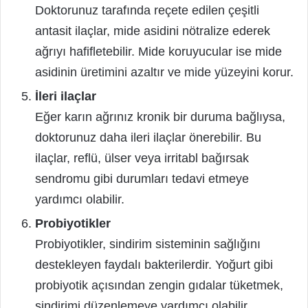
Doktorunuz tarafında reçete edilen çeşitli
antasit ilaçlar, mide asidini nötralize ederek
ağrıyı hafifletebilir. Mide koruyucular ise mide
asidinin üretimini azaltır ve mide yüzeyini korur.
İleri ilaçlar
Eğer karın ağrınız kronik bir duruma bağlıysa,
doktorunuz daha ileri ilaçlar önerebilir. Bu
ilaçlar, reflü, ülser veya irritabl bağırsak
sendromu gibi durumları tedavi etmeye
yardımcı olabilir.
Probiyotikler
Probiyotikler, sindirim sisteminin sağlığını
destekleyen faydalı bakterilerdir. Yoğurt gibi
probiyotik açısından zengin gıdalar tüketmek,
sindirimi düzenlemeye yardımcı olabilir.